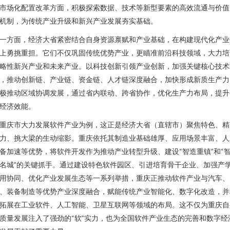
市场化配置改革方面，积极探索数据、技术等新型要素的高效流通与价值
机制，为传统产业升级和新兴产业发展夯实基础。
一方面，经济大省紧密结合自身资源禀赋和产业基础，在构建现代化产业
上勇挑重担。它们不仅巩固传统优势产业，更瞄准前沿科技领域，大力培
略性新兴产业和未来产业。以科技创新引领产业创新，加强关键核心技术
，推动创新链、产业链、资金链、人才链深度融合，加快形成新质生产力
极推动区域协调发展，通过省内联动、跨省协作，优化生产力布局，提升
经济效能。
重庆市大力发展软件产业为例，这正是经济大省（直辖市）聚焦特色、精
力、挑大梁的生动缩影。重庆依托其制造业基础雄厚、应用场景丰富、人
备加速等优势，将软件开发作为推动产业转型升级、建设“智造重镇”和“
名城”的关键抓手。通过建设特色软件园区、引进培育骨干企业、加强产
用协同、优化产业发展生态等一系列举措，重庆正推动软件产业与汽车、
、装备制造等优势产业深度融合，赋能传统产业智能化、数字化改造，并
拓展在工业软件、人工智能、卫星互联网等领域的布局。这不仅为重庆自
质量发展注入了强劲的“软”实力，也为全国软件产业生态的完善和数字经