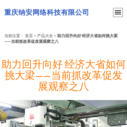
重庆纳安网络科技有限公司
当前位置：
首页
>
产品大全
>
助力回升向好 经济大省如何挑大梁
——当前抓改革促发展观察之八
助力回升向好 经济大省如何
挑大梁——当前抓改革促发
展观察之八