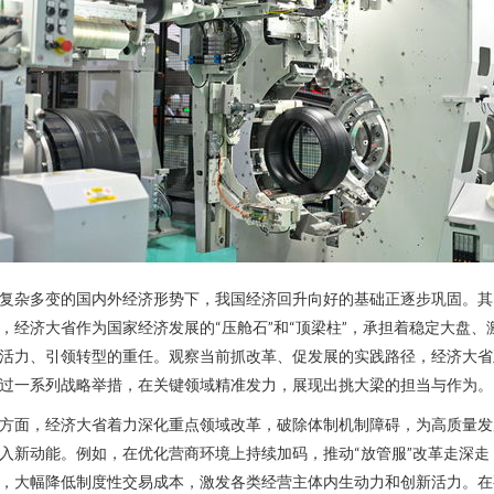
复杂多变的国内外经济形势下，我国经济回升向好的基础正逐步巩固。其
，经济大省作为国家经济发展的“压舱石”和“顶梁柱”，承担着稳定大盘、
活力、引领转型的重任。观察当前抓改革、促发展的实践路径，经济大省
过一系列战略举措，在关键领域精准发力，展现出挑大梁的担当与作为。
方面，经济大省着力深化重点领域改革，破除体制机制障碍，为高质量发
入新动能。例如，在优化营商环境上持续加码，推动“放管服”改革走深走
，大幅降低制度性交易成本，激发各类经营主体内生动力和创新活力。在