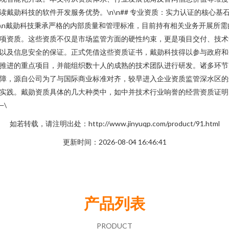
读戴勋科技的软件开发服务优势。\n\n## 专业资质：实力认证的核心基
n\n戴勋科技秉承严格的内部质量和管理标准，目前持有相关业务开展所需
项资质。这些资质不仅是市场监管方面的硬性约束，更是项目交付、技术
以及信息安全的保证。正式凭借这些资质证书，戴勋科技得以参与政府和
推进的重点项目，并能组织数十人的成熟的技术团队进行研发。诸多环节
障，源自公司为了与国际商业标准对齐，较早进入企业资质监管深水区的
实践。戴勋资质具体的几大种类中，如中并技术行业响誉的经营资质证明
—\
如若转载，请注明出处：http://www.jinyuqp.com/product/91.html
更新时间：2026-08-04 16:46:41
产品列表
PRODUCT