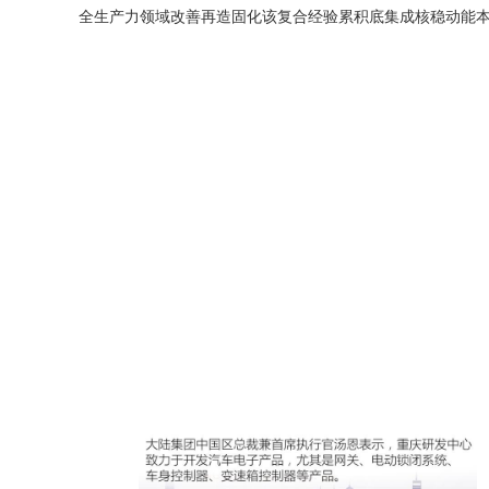
全生产力领域改善再造固化该复合经验累积底集成核稳动能