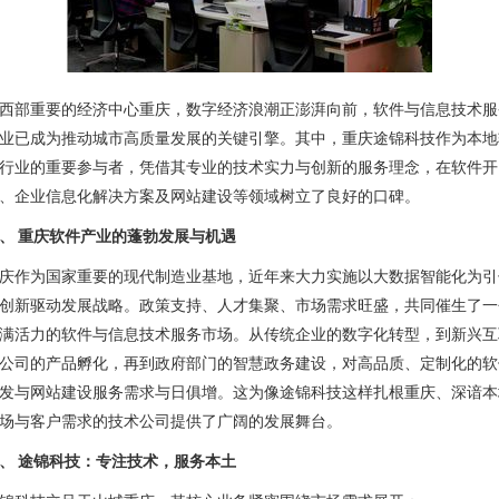
西部重要的经济中心重庆，数字经济浪潮正澎湃向前，软件与信息技术服
业已成为推动城市高质量发展的关键引擎。其中，重庆途锦科技作为本地
行业的重要参与者，凭借其专业的技术实力与创新的服务理念，在软件开
、企业信息化解决方案及网站建设等领域树立了良好的口碑。
、 重庆软件产业的蓬勃发展与机遇
庆作为国家重要的现代制造业基地，近年来大力实施以大数据智能化为引
创新驱动发展战略。政策支持、人才集聚、市场需求旺盛，共同催生了一
满活力的软件与信息技术服务市场。从传统企业的数字化转型，到新兴互
公司的产品孵化，再到政府部门的智慧政务建设，对高品质、定制化的软
发与网站建设服务需求与日俱增。这为像途锦科技这样扎根重庆、深谙本
场与客户需求的技术公司提供了广阔的发展舞台。
、 途锦科技：专注技术，服务本土