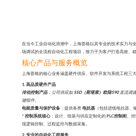
在当今工业自动化浪潮中，上海荟格以其专业的技术实力与
场调试的全流程自动化工程项目，致力于为客户打造高效、
核心产品与服务概览
上海荟格的核心业务涵盖硬件供应、软件开发与系统工程三
1. 高品质硬件产品
传动控制产品
：公司供应如
SSD（斯堪索）欧陆590
直流调速
键组件。
电能质量与保护设备
：提供各类
电抗器
（包括进线电抗器、
*
控制系统核心
：设计、组装与供应定制化的
PLC控制柜
。控
现逻辑控制、过程监控与数据采集。
2. 专业的自动化工程服务