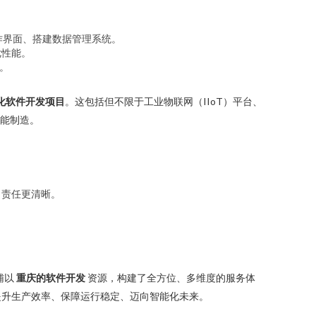
操作界面、搭建数据管理系统。
优性能。
。
化软件开发项目
。这包括但不限于工业物联网（IIoT）平台、
智能制造。
，责任更清晰。
。
辅以
重庆的软件开发
资源，构建了全方位、多维度的服务体
提升生产效率、保障运行稳定、迈向智能化未来。