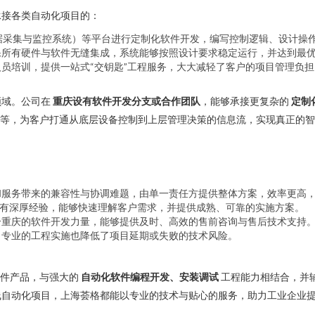
承接各类自动化项目的：
（数据采集与监控系统）等平台进行定制化软件开发，编写控制逻辑、设计
保所有硬件与软件无缝集成，系统能够按照设计要求稳定运行，并达到最
员培训，提供一站式“交钥匙”工程服务，大大减轻了客户的项目管理负担
领域。公司在
重庆设有软件开发分支或合作团队
，能够承接更复杂的
定制
开发等，为客户打通从底层设备控制到上层管理决策的信息流，实现真正的
和服务带来的兼容性与协调难题，由单一责任方提供整体方案，效率更高
拥有深厚经验，能够快速理解客户需求，并提供成熟、可靠的实施方案。
合重庆的软件开发力量，能够提供及时、高效的售前咨询与售后技术支持
，专业的工程实施也降低了项目延期或失败的技术风险。
件产品，与强大的
自动化软件编程开发、安装调试
工程能力相结合，并
线自动化项目，上海荟格都能以专业的技术与贴心的服务，助力工业企业