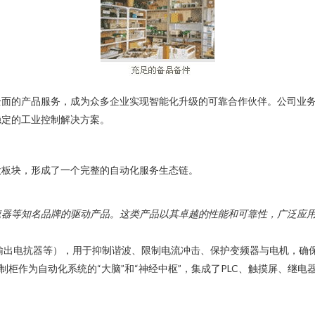
全面的产品服务，成为众多企业实现智能化升级的可靠合作伙伴。公司业
稳定的工业控制解决方案。
大板块，形成了一个完整的自动化服务生态链。
器等知名品牌的驱动产品。这类产品以其卓越的性能和可靠性，广泛应
输出电抗器等），用于抑制谐波、限制电流冲击、保护变频器与电机，确
制柜作为自动化系统的“大脑”和“神经中枢”，集成了PLC、触摸屏、继