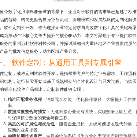
当今数字化浪潮席卷全球的背景下，企业对于软件的需求早已超越了标准
品的范畴，转向更贴合自身业务流程、管理模式和发展战略的定制化解决
。软件定制性开发，作为连接企业特定需求与高效数字化工具的关键桥梁
成为推动企业核心竞争力提升的核心驱动力。本文将聚焦于专业提供软件
服务的常州万屿软件科技公司，并探讨其如何为重庆地区企业提供优质的
产品与批发信息服务，助力区域产业升级。
一、 软件定制：从通用工具到专属引擎
件定制，或称定制性软件开发，是指根据客户的特定业务需求、工作流程
织结构，进行从零开始或基于成熟框架的个性化设计与开发过程。与购买
的标准化软件产品相比，定制软件能够实现：
精准匹配业务流程
：消除冗余功能，优化操作路径，大幅提升工作效
率。
数据深度整合与独立
：无缝对接企业现有系统，实现数据互联互通，
时保障核心数据的安全与自主权。
高度的可扩展性与灵活性
：随着企业成长，系统可便捷地迭代升级，
应新的业务场景。
构建长期技术资产
：专属的软件系统成为企业的无形资产和竞争壁垒