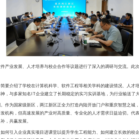
软件产业发展、人才培养与校企合作等议题进行了深入的调研与交流。此
并简要介绍了学校在计算机科学、软件工程等相关学科的建设情况、人才
神，与多家知名IT企业建立了长期稳定的实习实训基地，为行业输送了
划。作为国家级新区，两江新区正全力打造内陆开放门户和重庆智慧之城
研发机构，但高速发展的产业对高质量、专业化的人才需求日益迫切。代
互补，共赢发展。
、如何引入企业真实项目进课堂以提升学生工程能力、如何建立长效的校