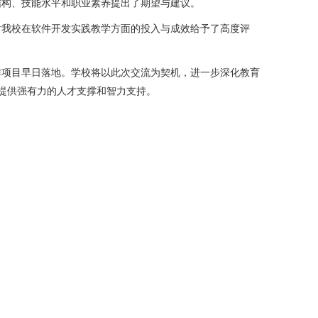
结构、技能水平和职业素养提出了期望与建议。
对我校在软件开发实践教学方面的投入与成效给予了高度评
作项目早日落地。学校将以此次交流为契机，进一步深化教育
续提供强有力的人才支撑和智力支持。