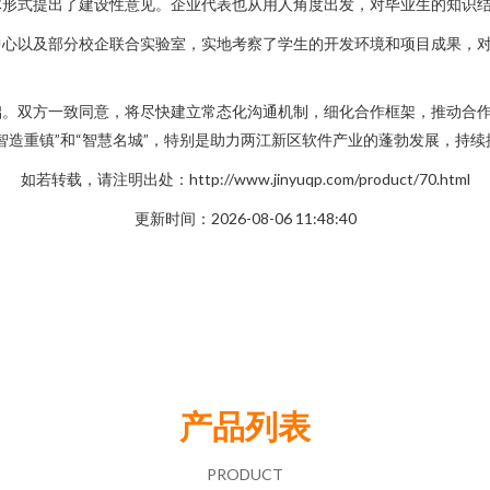
体形式提出了建设性意见。企业代表也从用人角度出发，对毕业生的知识
中心以及部分校企联合实验室，实地考察了学生的开发环境和项目成果，
础。双方一致同意，将尽快建立常态化沟通机制，细化合作框架，推动合
智造重镇”和“智慧名城”，特别是助力两江新区软件产业的蓬勃发展，持
如若转载，请注明出处：http://www.jinyuqp.com/product/70.html
更新时间：2026-08-06 11:48:40
产品列表
PRODUCT