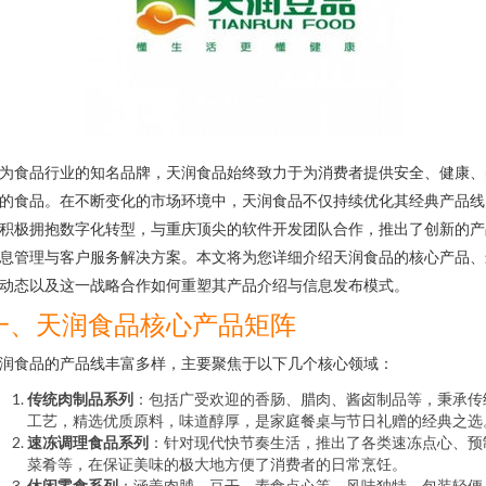
为食品行业的知名品牌，天润食品始终致力于为消费者提供安全、健康、
的食品。在不断变化的市场环境中，天润食品不仅持续优化其经典产品线
积极拥抱数字化转型，与重庆顶尖的软件开发团队合作，推出了创新的产
息管理与客户服务解决方案。本文将为您详细介绍天润食品的核心产品、
动态以及这一战略合作如何重塑其产品介绍与信息发布模式。
一、天润食品核心产品矩阵
润食品的产品线丰富多样，主要聚焦于以下几个核心领域：
传统肉制品系列
：包括广受欢迎的香肠、腊肉、酱卤制品等，秉承传
工艺，精选优质原料，味道醇厚，是家庭餐桌与节日礼赠的经典之选
速冻调理食品系列
：针对现代快节奏生活，推出了各类速冻点心、预
菜肴等，在保证美味的极大地方便了消费者的日常烹饪。
休闲零食系列
：涵盖肉脯、豆干、素食点心等，风味独特，包装轻便